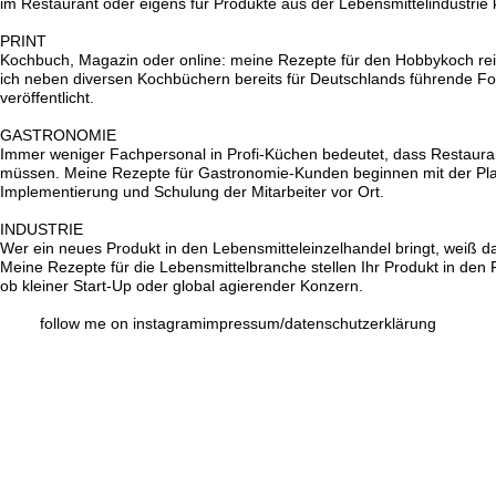
im Restaurant oder eigens für Produkte aus der Lebensmittelindustri
PRINT
Kochbuch, Magazin oder online: meine Rezepte für den Hobbykoch reiche
ich neben diversen Kochbüchern bereits für Deutschlands führende Fo
veröffentlicht.
GASTRONOMIE
Immer weniger Fachpersonal in Profi-Küchen bedeutet, dass Restauran
müssen. Meine Rezepte für Gastronomie-Kunden beginnen mit der Pla
Implementierung und Schulung der Mitarbeiter vor Ort.
INDUSTRIE
Wer ein neues Produkt in den Lebensmitteleinzelhandel bringt, weiß 
Meine Rezepte für die Lebensmittelbranche stellen Ihr Produkt in d
ob kleiner Start-Up oder global agierender Konzern.
follow me on instagram
impressum
/datenschutzerklärung